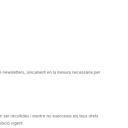
e newsletters, únicament en la mesura necessària per
 ser recollides i mentre no exerceixis els teus drets
lació vigent.