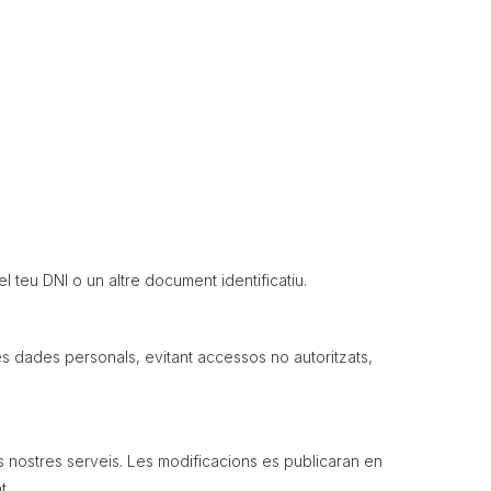
el teu DNI o un altre document identificatiu.
les dades personals, evitant accessos no autoritzats,
ls nostres serveis. Les modificacions es publicaran en
t.