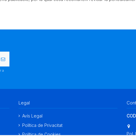
r a
.
Legal
Con
Avís Legal
COD
Política de Privacitat
Pol. 
Política de Cookies