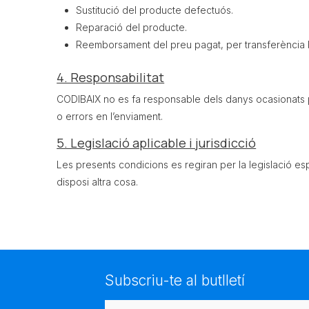
Sustitució del producte defectuós.
Reparació del producte.
Reemborsament del preu pagat, per transferència b
4. Responsabilitat
CODIBAIX no es fa responsable dels danys ocasionats pe
o errors en l’enviament.
5. Legislació aplicable i jurisdicció
Les presents condicions es regiran per la legislació esp
disposi altra cosa.
Subscriu-te al butlletí