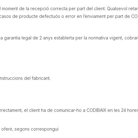
 moment de la recepció correcta per part del client. Qualsevol retar
ls casos de producte defectuós o error en l’enviament per part de CO
garantia legal de 2 anys establerta per la normativa vigent, cobran
instruccions del fabricant.
orrectament, el client ha de comunicar-ho a CODIBAIX en les 24 hore
 oferir, segons correspongui: