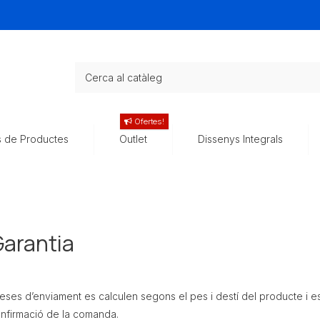
Ofertes!
s de Productes
Outlet
Dissenys Integrals
Garantia
ses d’enviament es calculen segons el pes i destí del producte i es 
onfirmació de la comanda.