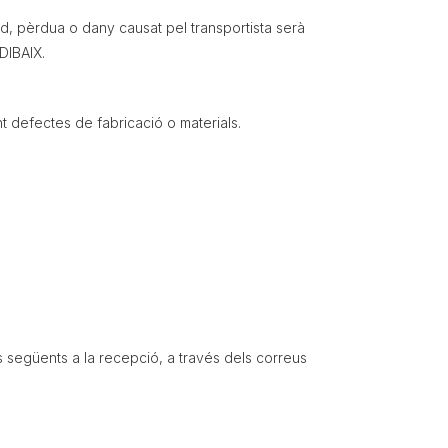
d, pèrdua o dany causat pel transportista serà
DIBAIX.
t defectes de fabricació o materials.
s següents a la recepció, a través dels correus