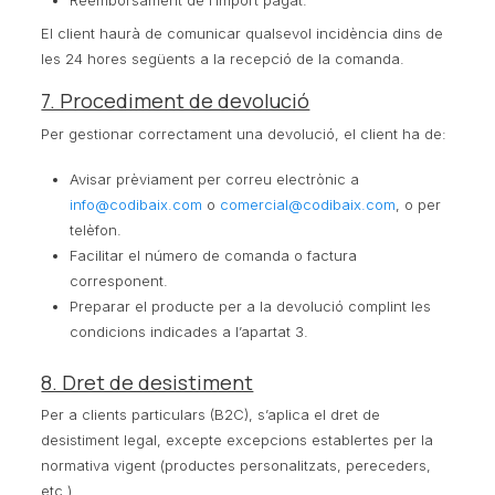
El client haurà de comunicar qualsevol incidència dins de
les 24 hores següents a la recepció de la comanda.
7. Procediment de devolució
Per gestionar correctament una devolució, el client ha de:
Avisar prèviament per correu electrònic a
info@codibaix.com
o
comercial@codibaix.com
, o per
telèfon.
Facilitar el número de comanda o factura
corresponent.
Preparar el producte per a la devolució complint les
condicions indicades a l’apartat 3.
8. Dret de desistiment
Per a clients particulars (B2C), s’aplica el dret de
desistiment legal, excepte excepcions establertes per la
normativa vigent (productes personalitzats, pereceders,
etc.).