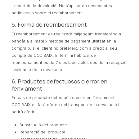
l’import de la devolució. No s’aplicaran descomptes
addicionals sobre el reemborsament.
5. Forma de reemborsament
El reemborsament es realitzarà mitjançant transferència
bancària al mateix mètode de pagament utilitzat en la
compra o, si el client ho prefereix, com a crèdit al seu
compte de CODIBAIX. El termini habitual de
reemborsament és de 7 dies laborables des de la recepció
i validació de la devolució.
6. Productes defectuosos o error en
l’enviament
En cas de producte defectuós o error en l’enviament,
CODIBAIX es farà càrrec del transport de la devolució i
podrà oferir:
Substitució del producte.
Reparació del producte.
Reemborsament de l’import pagat.