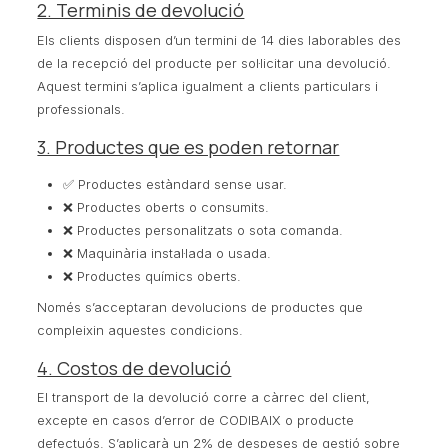
2. Terminis de devolució
Els clients disposen d’un termini de 14 dies laborables des
de la recepció del producte per sol·licitar una devolució.
Aquest termini s’aplica igualment a clients particulars i
professionals.
3. Productes que es poden retornar
✅ Productes estàndard sense usar.
❌ Productes oberts o consumits.
❌ Productes personalitzats o sota comanda.
❌ Maquinària instal·lada o usada.
❌ Productes químics oberts.
Només s’acceptaran devolucions de productes que
compleixin aquestes condicions.
4. Costos de devolució
El transport de la devolució corre a càrrec del client,
excepte en casos d’error de CODIBAIX o producte
defectuós. S’aplicarà un 2% de despeses de gestió sobre