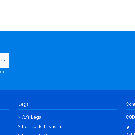
r a
.
Legal
Con
Avís Legal
COD
Política de Privacitat
Pol. 