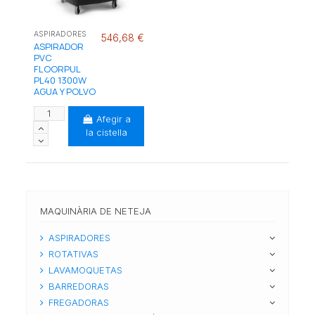
ASPIRADORES
546,68 €
ASPIRADOR
PVC
FLOORPUL
PL40 1300W
AGUA Y POLVO
Afegir a
la cistella
MAQUINÀRIA DE NETEJA
ASPIRADORES
ROTATIVAS
LAVAMOQUETAS
BARREDORAS
FREGADORAS