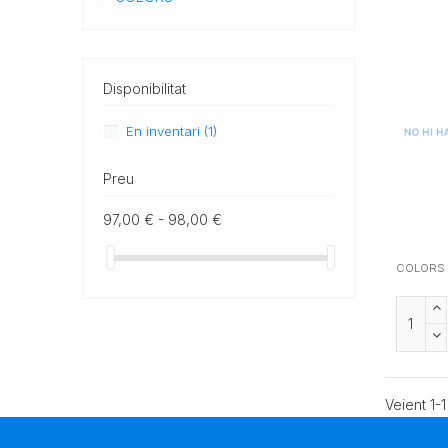
Disponibilitat
En inventari
(1)
Preu
97,00 € - 98,00 €
COLORS
Veient 1-1