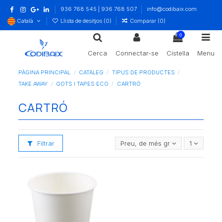
936 768 545 | 936 768 507
info@codibaix.com
Català
Llista de desitjos (
0
)
Comparar (
0
)
0
Cerca
Connectar-se
Cistella
Menu
PÀGINA PRINCIPAL
CATÀLEG
TIPUS DE PRODUCTES
TAKE AWAY
GOTS I TAPES ECO
CARTRÓ
CARTRÓ
Filtrar
Preu, de més gran a més petit
1