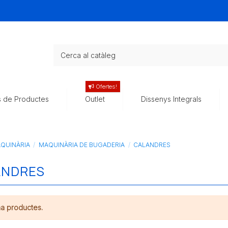
Ofertes!
s de Productes
Outlet
Dissenys Integrals
QUINÀRIA
MAQUINÀRIA DE BUGADERIA
CALANDRES
ANDRES
ha productes.