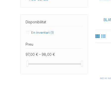
BLA
Disponibilitat
En inventari
(1)
Preu
97,00 € - 98,00 €