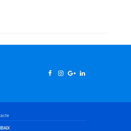
tacte
IBAIX