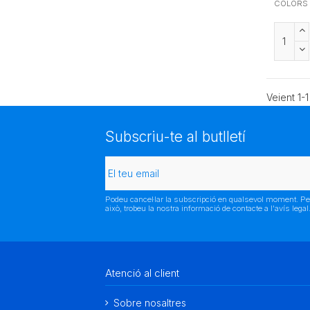
COLORS
Veient 1-1
Subscriu-te al butlletí
Podeu cancel·lar la subscripció en qualsevol moment. Pe
això, trobeu la nostra informació de contacte a l'avís legal
Atenció al client
Sobre nosaltres