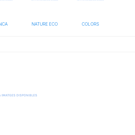
NCA
NATURE ECO
COLORS