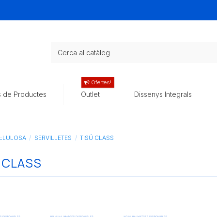
Ofertes!
s de Productes
Outlet
Dissenys Integrals
L·LULOSA
SERVILLETES
TISÚ CLASS
 CLASS