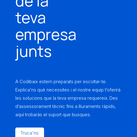
de la
teva
empresa
junts
A Codibaix estem preparats per escoltar-te.
Explica’ns què necessites i el nostre equip t’oferirà
les solucions que la teva empresa requereix. Des
d’assessorament tècnic fins a lliuraments ràpids,
aquí trobaràs el suport que busques.
Truca'ns