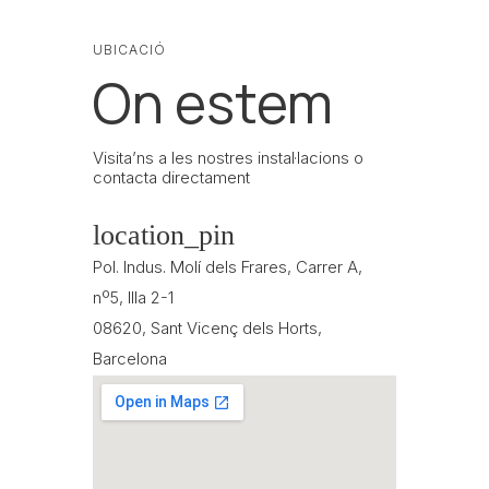
UBICACIÓ
On estem
Visita’ns a les nostres instal·lacions o
contacta directament
location_pin
Pol. Indus. Molí dels Frares, Carrer A,
nº5, Illa 2-1
08620, Sant Vicenç dels Horts,
Barcelona