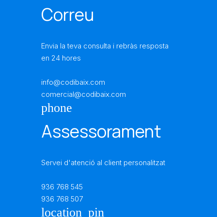
Correu
Envia la teva consulta i rebràs resposta
en 24 hores
info@codibaix.com
comercial@codibaix.com
phone
Assessorament
Servei d'atenció al client personalitzat
936 768 545
936 768 507
location_pin