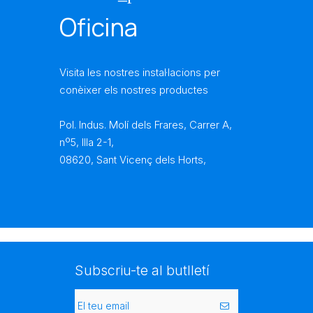
Oficina
Visita les nostres instal·lacions per
conèixer els nostres productes
Pol. Indus. Molí dels Frares, Carrer A,
nº5, Illa 2-1,
08620, Sant Vicenç dels Horts,
Subscriu-te al butlletí