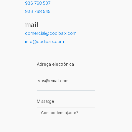
936 768 507
936 768 545
mail
comercial@codibaix.com
info@codibaix.com
Adreça electrònica
Missatge