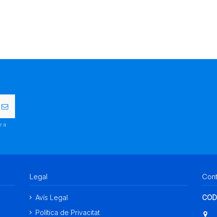
r a
.
Legal
Con
Avís Legal
COD
Política de Privacitat