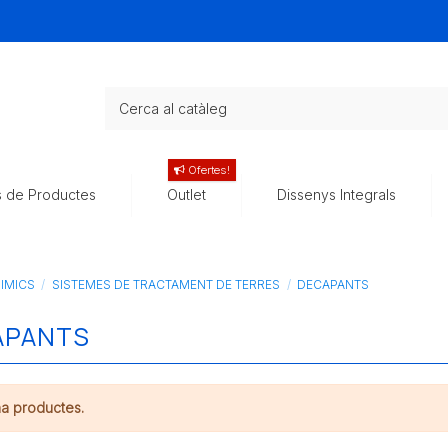
Ofertes!
s de Productes
Outlet
Dissenys Integrals
IMICS
SISTEMES DE TRACTAMENT DE TERRES
DECAPANTS
APANTS
ha productes.