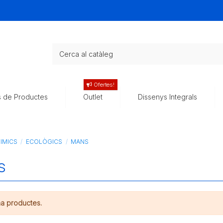
Ofertes!
s de Productes
Outlet
Dissenys Integrals
IMICS
ECOLÒGICS
MANS
S
ha productes.