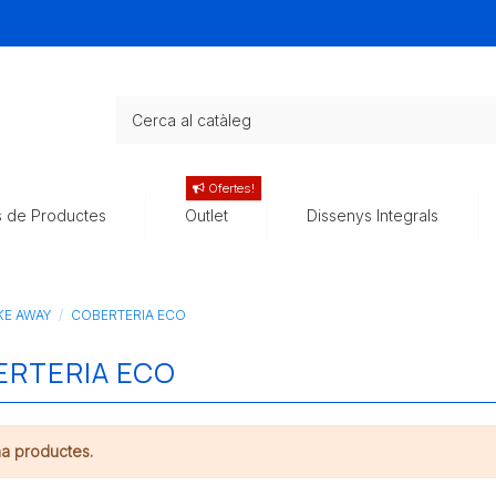
Ofertes!
s de Productes
Outlet
Dissenys Integrals
KE AWAY
COBERTERIA ECO
ERTERIA ECO
ha productes.