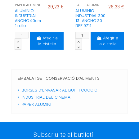
PAPER ALUMINI
PAPER ALUMINI
29,23 €
26,33 €
ALUMINIO
ALUMINIO
INDUSTRIAL
INDUSTRIAL 300
ANCHO 40cm -
13- ANCHO 30
1 rollo -
REF 9711
Afegir a
Afegir a
la cistella
la cistella
EMBALATGE I CONSERVACIÓ D'ALIMENTS
BORSES D'ENVASAR AL BUIT I COCCIÓ
INDUSTRIAL DEL CINEMA
PAPER ALUMINI
Subscriu-te al butlletí