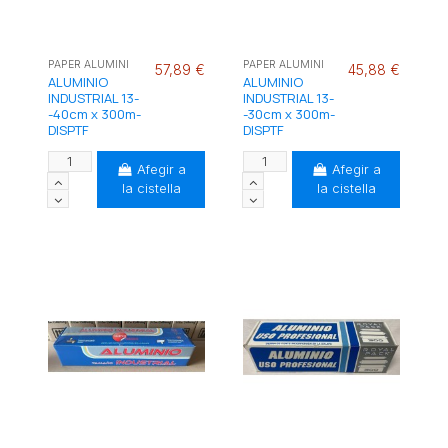
PAPER ALUMINI
PAPER ALUMINI
57,89 €
45,88 €
ALUMINIO
ALUMINIO
INDUSTRIAL 13-
INDUSTRIAL 13-
-40cm x 300m-
-30cm x 300m-
DISPTF
DISPTF
Afegir a
Afegir a
la cistella
la cistella