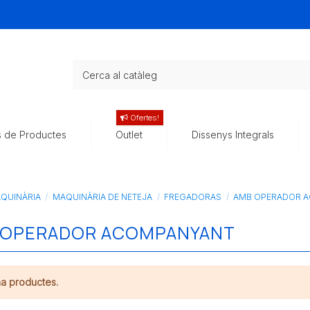
Ofertes!
s de Productes
Outlet
Dissenys Integrals
QUINÀRIA
MAQUINÀRIA DE NETEJA
FREGADORAS
AMB OPERADOR 
 OPERADOR ACOMPANYANT
ha productes.