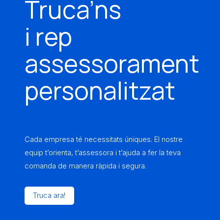
Truca’ns
i rep
assessorament
personalitzat
Cada empresa té necessitats úniques. El nostre
equip t’orienta, t’assessora i t’ajuda a fer la teva
comanda de manera ràpida i segura.
Truca ara!