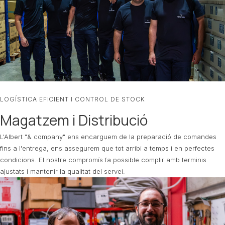
LOGÍSTICA EFICIENT I CONTROL DE STOCK
Magatzem i Distribució
L'Albert "& company" ens encarguem de la preparació de comandes
fins a l'entrega, ens assegurem que tot arribi a temps i en perfectes
condicions. El nostre compromís fa possible complir amb terminis
ajustats i mantenir la qualitat del servei.