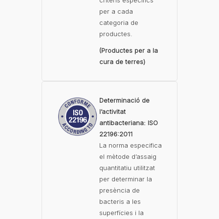
criteris específics
per a cada
categoria de
productes.
(Productes per a la
cura de terres)
Determinació de
l’activitat
antibacteriana: ISO
22196:2011
La norma especifica
el mètode d’assaig
quantitatiu utilitzat
per determinar la
presència de
bacteris a les
superfícies i la