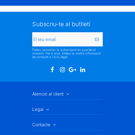
Subscriu-te al butlletí
Podeu cancel·lar la subscripció en qualsevol
moment. Per a això, trobeu la nostra informació
de contacte a l'avís legal.
Atenció al client
Legal
Contacte