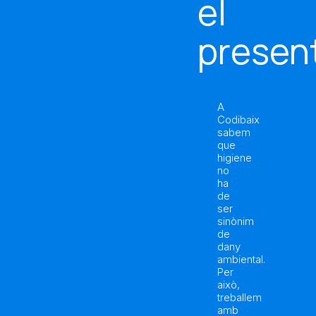
el
presen
A
Codibaix
sabem
que
higiene
no
ha
de
ser
sinònim
de
dany
ambiental.
Per
això,
treballem
amb