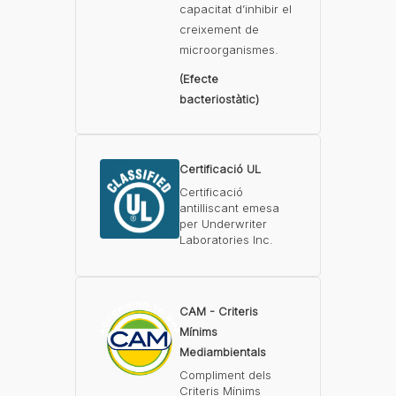
capacitat d’inhibir el
creixement de
microorganismes.
(Efecte
bacteriostàtic)
Certificació UL
Certificació
antilliscant emesa
per Underwriter
Laboratories Inc.
CAM - Criteris
Mínims
Mediambientals
Compliment dels
Criteris Mínims