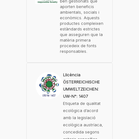
ben gestionats que
aporten beneficis
ambientals, socials i
econòmics. Aquests
productes compleixen
estàndards estrictes
que asseguren que la
matèria primera
procedeix de fonts
responsables.
Llicència
ÖSTERREICHISCHE
UMWELTZEICHEN:
UW-N°: 1407
Etiqueta de qualitat
ecològica d’acord
amb la legislació
ecològica austríaca,
concedida segons