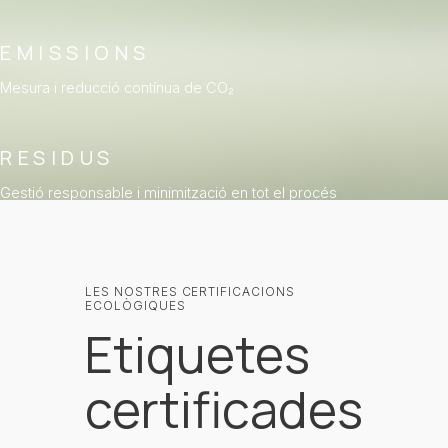
EMISSIONS
Mesura i reducció contínua de CO₂
RESIDUS
Gestió responsable i minimització en tot el procés
LES NOSTRES CERTIFICACIONS
ECOLÒGIQUES
Etiquetes
certificades