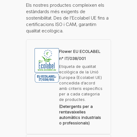
Els nostres productes compleixen els
estàndards més exigents de
sostenibilitat. Des de l’Ecolabel UE fins a
certificacions ISO i CAM, garantim
qualitat ecològica.
Flower EU ECOLABEL
n° IT/038/001
Etiqueta de qualitat
ecològica de la Unió
Europea (Ecolabel UE)
concedida d’acord
amb criteris específics
per a cada categoria
de productes.
(Detergents per a
rentavaixelles
automàtics industrials
o professionals)