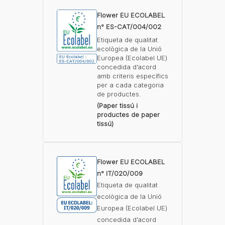
Flower EU ECOLABEL
n° ES-CAT/004/002
Etiqueta de qualitat
ecològica de la Unió
Europea (Ecolabel UE)
concedida d’acord
amb criteris específics
per a cada categoria
de productes.
(Paper tissú i
productes de paper
tissú)
Flower EU ECOLABEL
n° IT/020/009
Etiqueta de qualitat
ecològica de la Unió
Europea (Ecolabel UE)
concedida d’acord