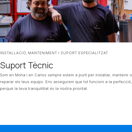
INSTAL·LACIÓ, MANTENIMENT I SUPORT ESPECIALITZAT
Suport Tècnic
Som en Moha i en Carlos sempre estem a punt per instal·lar, mantenir o
reparar els teus equips. Ens assegurem que tot funcioni a la perfecció,
perquè la teva tranquil·litat és la nostra prioritat.