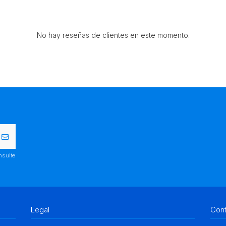
No hay reseñas de clientes en este momento.
nsulte
Legal
Con