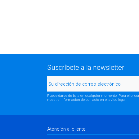
Suscríbete a la newsletter
Puede darse de baja en cualquier momento. Para ello, co
nuestra información de contacto en el aviso legal.
Atención al cliente