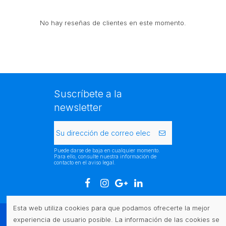
No hay reseñas de clientes en este momento.
Suscríbete a la
newsletter
Puede darse de baja en cualquier momento.
Para ello, consulte nuestra información de
contacto en el aviso legal.
Esta web utiliza cookies para que podamos ofrecerte la mejor
experiencia de usuario posible. La información de las cookies se
Atención al cliente