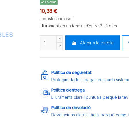
En estoc
10,38 €
Impostos inclosos
Lliurament en un termini d’entre 2 i 3 dies
Afegir a la cistella
Política de seguretat
Protegim dades i pagaments amb sistem
Política d’entrega
Lliuraments clars i puntuals perquè la t
Política de devolució
Devolucions clares i àgils perquè compris 