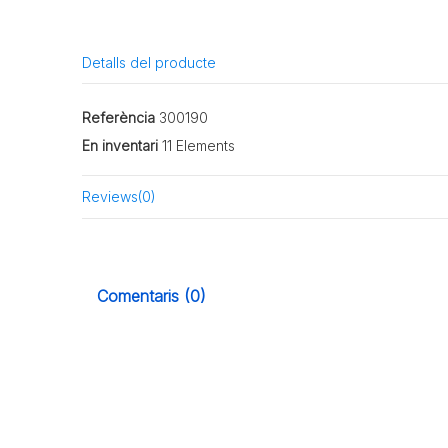
Detalls del producte
Referència
300190
En inventari
11 Elements
Reviews
(0)
Comentaris (0)