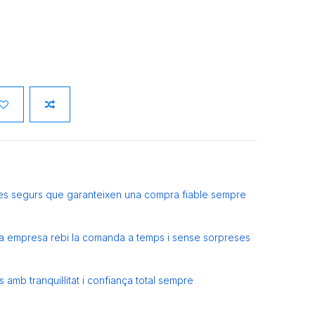
es segurs que garanteixen una compra fiable sempre
eva empresa rebi la comanda a temps i sense sorpreses
amb tranquil·litat i confiança total sempre