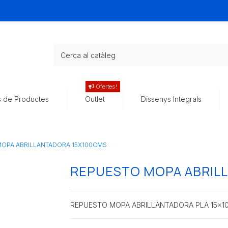
Ofertes!
s de Productes
Outlet
Dissenys Integrals
OPA ABRILLANTADORA 15X100CMS
REPUESTO MOPA ABRIL
REPUESTO MOPA ABRILLANTADORA PLA 15x10