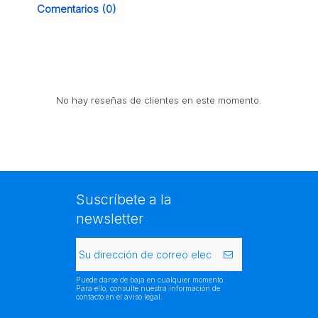
Comentarios (0)
No hay reseñas de clientes en este momento.
Suscríbete a la
newsletter
Puede darse de baja en cualquier momento.
Para ello, consulte nuestra información de
contacto en el aviso legal.