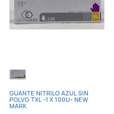
GUANTE NITRILO AZUL SIN
POLVO TXL -1 X 100U- NEW
MARK