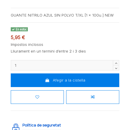
GUANTE NITRILO AZUL SIN POLVO T/XL [1 x 100u.] NEW
En estoc
5,95 €
Impostos inclosos
Lliurament en un termini d’entre 2 i 3 dies
Afegir a la cistella
Política de seguretat