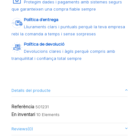
Protegim dades i pagaments amb sistemes segurs
que garanteixen una compra fiable sempre
Política d’entrega
Lliuraments clars i puntuals perquè la teva empresa
rebi la comanda a temps i sense sorpreses
Política de devolució
Devolucions clares i àgils perquè compris amb
tranquil·litat i confiança total sempre
Detalls del producte
Referència
501231
En inventari
10 Elements
Reviews
(0)