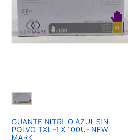
GUANTE NITRILO AZUL SIN
POLVO TXL -1 X 100U- NEW
MARK