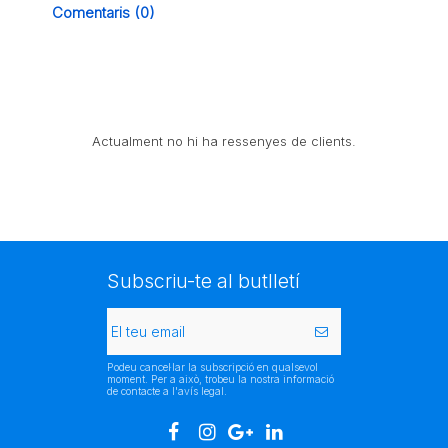
Comentaris (0)
Actualment no hi ha ressenyes de clients.
Subscriu-te al butlletí
Podeu cancel·lar la subscripció en qualsevol
moment. Per a això, trobeu la nostra informació
de contacte a l'avís legal.