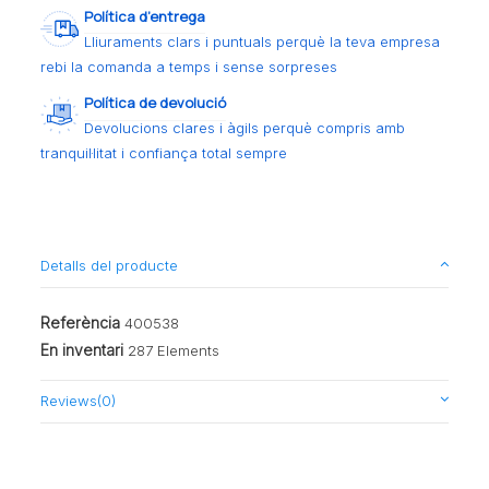
Política d’entrega
Lliuraments clars i puntuals perquè la teva empresa
rebi la comanda a temps i sense sorpreses
Política de devolució
Devolucions clares i àgils perquè compris amb
tranquil·litat i confiança total sempre
Detalls del producte
Referència
400538
En inventari
287 Elements
Reviews
(0)