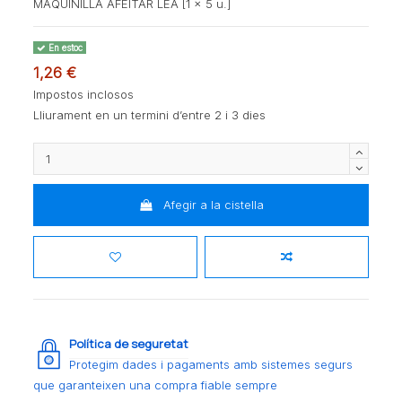
MAQUINILLA AFEITAR LEA [1 x 5 u.]
En estoc
1,26 €
Impostos inclosos
Lliurament en un termini d’entre 2 i 3 dies
Afegir a la cistella
Política de seguretat
Protegim dades i pagaments amb sistemes segurs
que garanteixen una compra fiable sempre