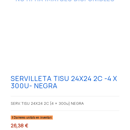
SERVILLETA TISU 24X24 2C -4 X
300U- NEGRA
SERV.TISU 24X24 2C [4 x 300u] NEGRA
Darreres unitats en inventari
26,38 €