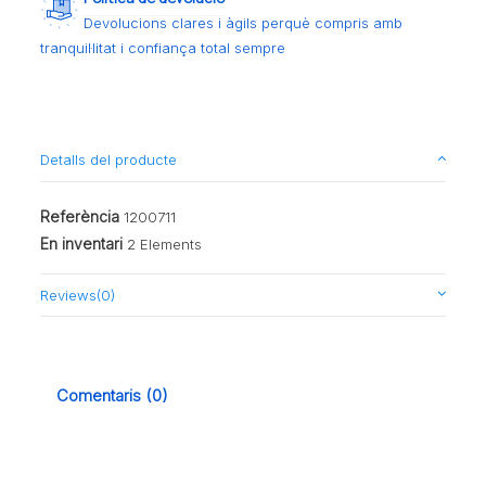
Devolucions clares i àgils perquè compris amb
tranquil·litat i confiança total sempre
Detalls del producte
Referència
1200711
En inventari
2 Elements
Reviews
(0)
Comentaris (0)