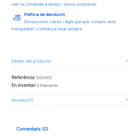
rebi la comanda a temps i sense sorpreses
Política de devolució
Devolucions clares i àgils perquè compris amb
tranquil·litat i confiança total sempre
Detalls del producte
Referència
1200912
En inventari
3 Elements
Reviews
(0)
Comentaris (0)