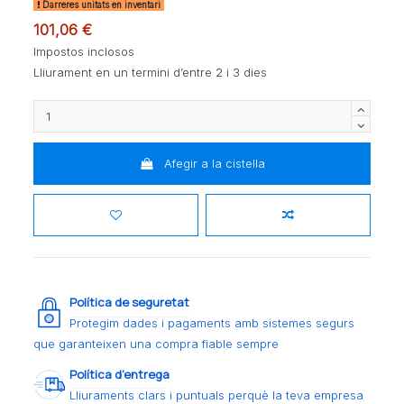
Darreres unitats en inventari
101,06 €
Impostos inclosos
Lliurament en un termini d’entre 2 i 3 dies
Afegir a la cistella
Política de seguretat
Protegim dades i pagaments amb sistemes segurs
que garanteixen una compra fiable sempre
Política d’entrega
Lliuraments clars i puntuals perquè la teva empresa