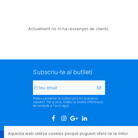
Actualment no hi ha ressenyes de clients.
Subscriu-te al butlletí
Podeu cancel·lar la subscripció en qualsevol
moment. Per a això, trobeu la nostra informació
de contacte a l'avís legal.
Aquesta web utilitza cookies perquè puguem oferir-te la millor