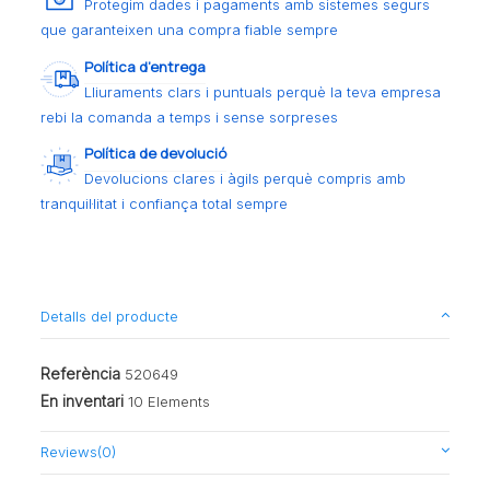
Protegim dades i pagaments amb sistemes segurs
que garanteixen una compra fiable sempre
Política d’entrega
Lliuraments clars i puntuals perquè la teva empresa
rebi la comanda a temps i sense sorpreses
Política de devolució
Devolucions clares i àgils perquè compris amb
tranquil·litat i confiança total sempre
Detalls del producte
Referència
520649
En inventari
10 Elements
Reviews
(0)