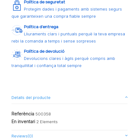
Política de seguretat
Protegim dades i pagaments amb sistemes segurs
que garanteixen una compra fiable sempre
Política d’entrega
Lliuraments clars i puntuals perquè la teva empresa
rebi la comanda a temps i sense sorpreses
Política de devolució
Devolucions clares i àgils perquè compris amb
tranquil·litat i confiança total sempre
Detalls del producte
Referència
500358
En inventari
2 Elements
Reviews
(0)