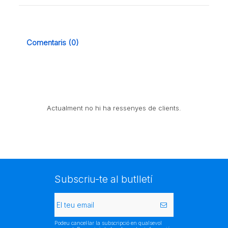
Comentaris (0)
Actualment no hi ha ressenyes de clients.
Subscriu-te al butlletí
Podeu cancel·lar la subscripció en qualsevol