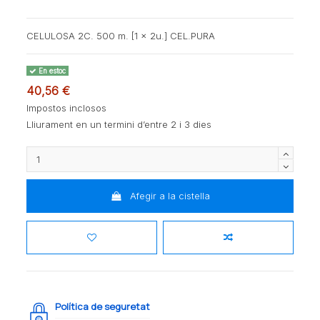
CELULOSA 2C. 500 m. [1 x 2u.] CEL.PURA
En estoc
40,56 €
Impostos inclosos
Lliurament en un termini d’entre 2 i 3 dies
Afegir a la cistella
Política de seguretat