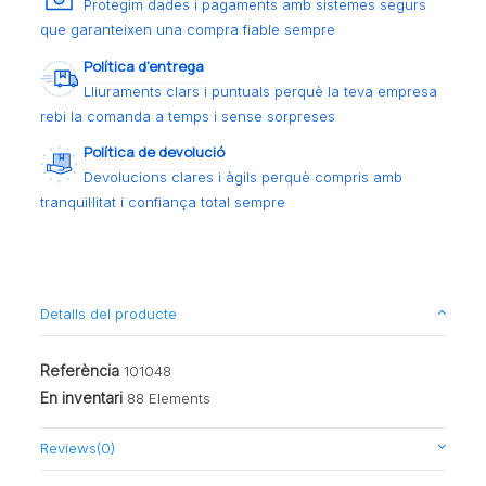
Protegim dades i pagaments amb sistemes segurs
que garanteixen una compra fiable sempre
Política d’entrega
Lliuraments clars i puntuals perquè la teva empresa
rebi la comanda a temps i sense sorpreses
Política de devolució
Devolucions clares i àgils perquè compris amb
tranquil·litat i confiança total sempre
Detalls del producte
Referència
101048
En inventari
88 Elements
Reviews
(0)