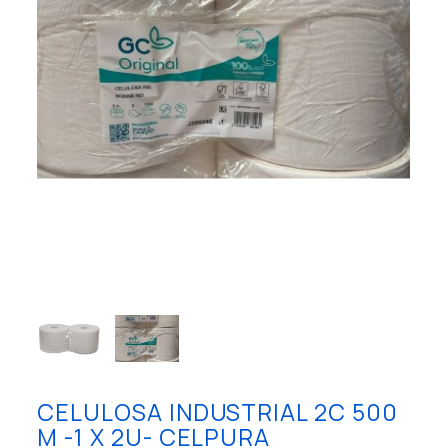
CELULOSA INDUSTRIAL 2C 500
M -1 X 2U- CELPURA