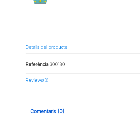
Detalls del producte
Referència
300180
Reviews
(0)
Comentaris (0)