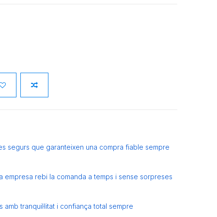
es segurs que garanteixen una compra fiable sempre
eva empresa rebi la comanda a temps i sense sorpreses
amb tranquil·litat i confiança total sempre