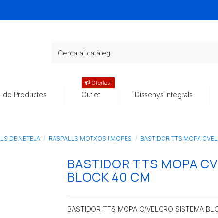
Ofertes!
s de Productes
Outlet
Dissenys Integrals
ILS DE NETEJA
RASPALLS MOTXOS I MOPES
BASTIDOR TTS MOPA CVEL
BASTIDOR TTS MOPA CV
BLOCK 40 CM
BASTIDOR TTS MOPA C/VELCRO SISTEMA BLO