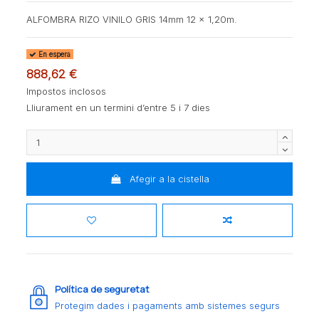
ALFOMBRA RIZO VINILO GRIS 14mm 12 x 1,20m.
En espera
888,62 €
Impostos inclosos
Lliurament en un termini d’entre 5 i 7 dies
Afegir a la cistella
Política de seguretat
Protegim dades i pagaments amb sistemes segurs