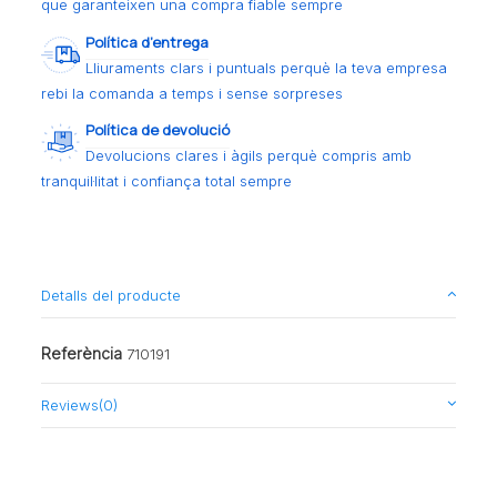
que garanteixen una compra fiable sempre
Política d’entrega
Lliuraments clars i puntuals perquè la teva empresa
rebi la comanda a temps i sense sorpreses
Política de devolució
Devolucions clares i àgils perquè compris amb
tranquil·litat i confiança total sempre
Detalls del producte
Referència
710191
Reviews
(0)