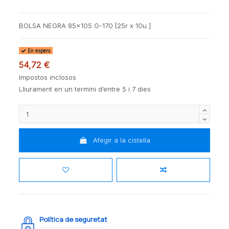
BOLSA NEGRA 85x105 G-170 [25r x 10u.]
En espera
54,72 €
Impostos inclosos
Lliurament en un termini d’entre 5 i 7 dies
Afegir a la cistella
Política de seguretat