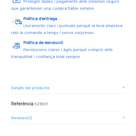
Protegim dades i pagaments amb sistemes segurs
que garanteixen una compra fiable sempre
Política d’entrega
Lliuraments clars i puntuals perquè la teva empresa
rebi la comanda a temps i sense sorpreses
Política de devolució
Devolucions clares i àgils perquè compris amb
tranquil·litat i confiança total sempre
Detalls del producte
Referència
521601
Reviews
(0)