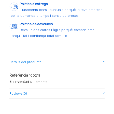
Política d’entrega
Lliuraments clars i puntuals perquè la teva empresa
rebi la comanda a temps i sense sorpreses
Política de devolució
Devolucions clares i àgils perquè compris amb
tranquil·litat i confiança total sempre
Detalls del producte
Referència
100218
En inventari
6 Elements
Reviews
(0)