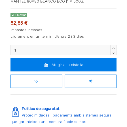
MANTEL 80x80 BLANCO ECO [1 x 500u.]
En estoc
62,85 €
Impostos inclosos
Lliurament en un termini d’entre 2 i 3 dies
Afegir a la cistella
Política de seguretat
Protegim dades i pagaments amb sistemes segurs
que garanteixen una compra fiable sempre