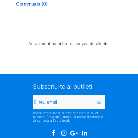
Comentaris (0)
Actualment no hi ha ressenyes de clients.
Subscriu-te al butlletí
Podeu cancel·lar la subscripció en qualsevol
moment. Per a això, trobeu la nostra informació
de contacte a l'avís legal.