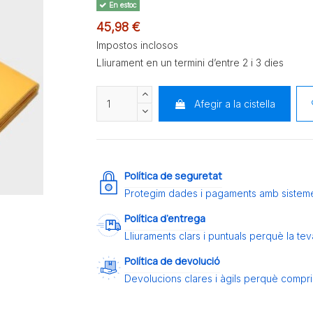
En estoc
45,98 €
Impostos inclosos
Lliurament en un termini d’entre 2 i 3 dies
Afegir a la cistella
Política de seguretat
Protegim dades i pagaments amb sistem
Política d’entrega
Lliuraments clars i puntuals perquè la t
Política de devolució
Devolucions clares i àgils perquè compris 