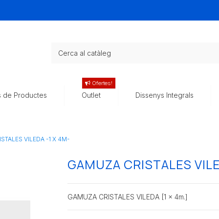
Ofertes!
s de Productes
Outlet
Dissenys Integrals
TALES VILEDA -1 X 4M-
GAMUZA CRISTALES VILE
GAMUZA CRISTALES VILEDA [1 x 4m.]