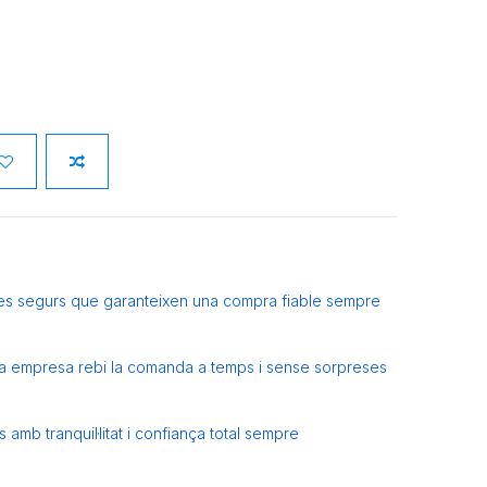
es segurs que garanteixen una compra fiable sempre
eva empresa rebi la comanda a temps i sense sorpreses
amb tranquil·litat i confiança total sempre