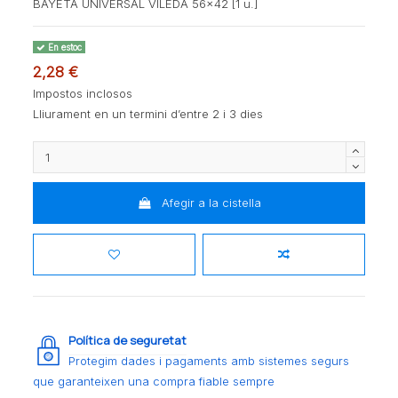
BAYETA UNIVERSAL VILEDA 56x42 [1 u.]
En estoc
2,28 €
Impostos inclosos
Lliurament en un termini d’entre 2 i 3 dies
Afegir a la cistella
Política de seguretat
Protegim dades i pagaments amb sistemes segurs
que garanteixen una compra fiable sempre