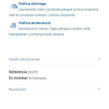
Política d’entrega
Lliuraments clars i puntuals perquè la teva empresa
rebi la comanda a temps i sense sorpreses
Política de devolució
Devolucions clares i àgils perquè compris amb
tranquil·litat i confiança total sempre
Detalls del producte
Referència
200111
En inventari
14 Elements
Reviews
(0)