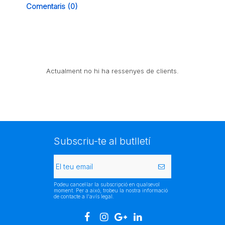
Comentaris (0)
Actualment no hi ha ressenyes de clients.
Subscriu-te al butlletí
Podeu cancel·lar la subscripció en qualsevol
moment. Per a això, trobeu la nostra informació
de contacte a l'avís legal.