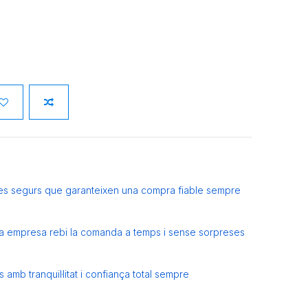
es segurs que garanteixen una compra fiable sempre
eva empresa rebi la comanda a temps i sense sorpreses
amb tranquil·litat i confiança total sempre