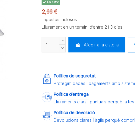
En estoc
2,66 €
Impostos inclosos
Lliurament en un termini d’entre 2 i 3 dies
Afegir a la cistella
Política de seguretat
Protegim dades i pagaments amb sistem
Política d’entrega
Lliuraments clars i puntuals perquè la t
Política de devolució
Devolucions clares i àgils perquè compris 