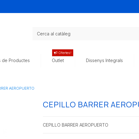
Ofertes!
s de Productes
Outlet
Dissenys Integrals
RRER AEROPUERTO
CEPILLO BARRER AERO
CEPILLO BARRER AEROPUERTO