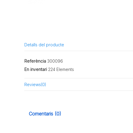
Detalls del producte
Referència
300096
En inventari
224 Elements
Reviews
(0)
Comentaris (0)