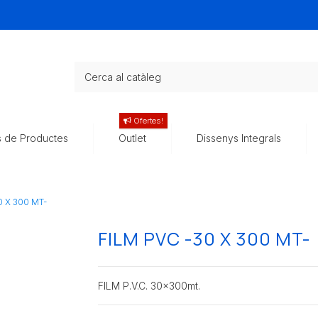
Ofertes!
s de Productes
Outlet
Dissenys Integrals
0 X 300 MT-
FILM PVC -30 X 300 MT-
FILM P.V.C. 30x300mt.