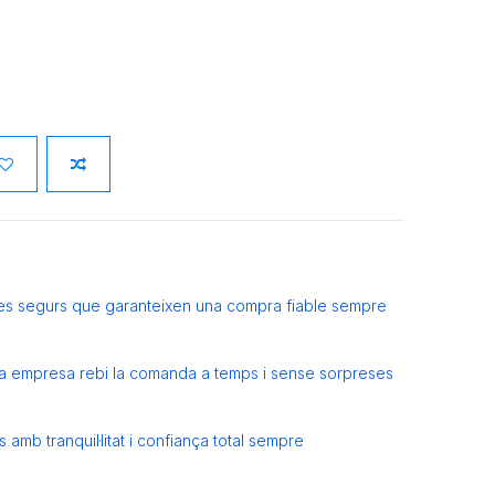
es segurs que garanteixen una compra fiable sempre
eva empresa rebi la comanda a temps i sense sorpreses
amb tranquil·litat i confiança total sempre