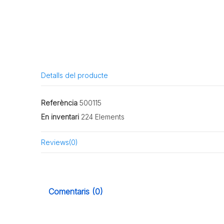
Detalls del producte
Referència
500115
En inventari
224 Elements
Reviews
(0)
Comentaris (0)