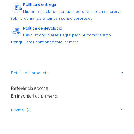
Política d’entrega
Lliuraments clars i puntuals perquè la teva empresa
rebi la comanda a temps i sense sorpreses
Política de devolució
Devolucions clares i àgils perquè compris amb
tranquil·litat i confiança total sempre
Detalls del producte
Referència
500138
En inventari
63 Elements
Reviews
(0)