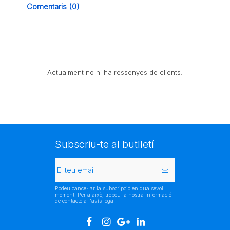
Comentaris (0)
Actualment no hi ha ressenyes de clients.
Subscriu-te al butlletí
Podeu cancel·lar la subscripció en qualsevol
moment. Per a això, trobeu la nostra informació
de contacte a l'avís legal.