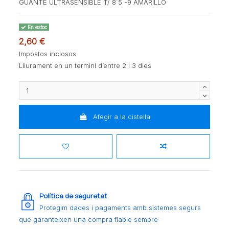
GUANTE ULTRASENSIBLE T/ 8´5 -9 AMARILLO
En estoc
2,60 €
Impostos inclosos
Lliurament en un termini d’entre 2 i 3 dies
Afegir a la cistella
Política de seguretat
Protegim dades i pagaments amb sistemes segurs
que garanteixen una compra fiable sempre