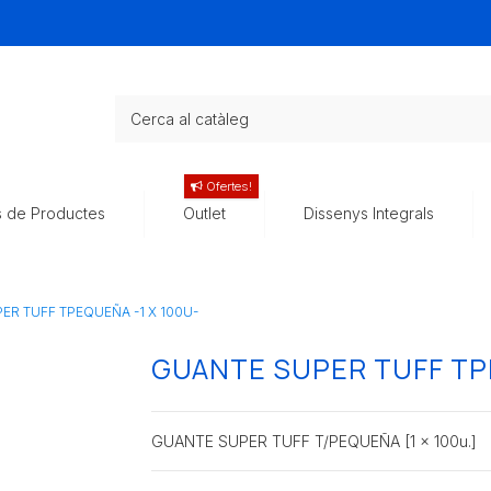
Ofertes!
s de Productes
Outlet
Dissenys Integrals
ER TUFF TPEQUEÑA -1 X 100U-
GUANTE SUPER TUFF TPE
GUANTE SUPER TUFF T/PEQUEÑA [1 x 100u.]