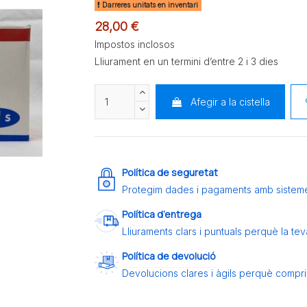
Darreres unitats en inventari
28,00 €
Impostos inclosos
Lliurament en un termini d’entre 2 i 3 dies
Afegir a la cistella
Política de seguretat
Protegim dades i pagaments amb sistem
Política d’entrega
Lliuraments clars i puntuals perquè la t
Política de devolució
Devolucions clares i àgils perquè compris 