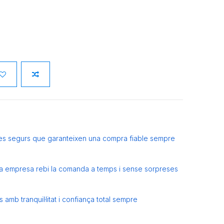
es segurs que garanteixen una compra fiable sempre
eva empresa rebi la comanda a temps i sense sorpreses
amb tranquil·litat i confiança total sempre