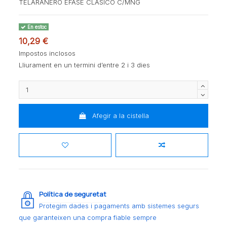
TELARAÑERO EFASE CLASICO C/MNG
En estoc
10,29 €
Impostos inclosos
Lliurament en un termini d’entre 2 i 3 dies
Afegir a la cistella
Política de seguretat
Protegim dades i pagaments amb sistemes segurs
que garanteixen una compra fiable sempre