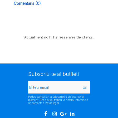
Comentaris (0)
Actualment no hi ha ressenyes de clients.
Subscriu-te al butlletí
Podeu cancel·lar la subscripció en qualsevol
moment. Per a això, trobeu la nostra informació
de contacte a l'avís legal.