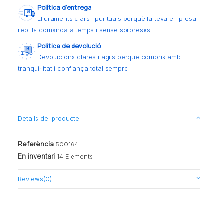
Política d’entrega
Lliuraments clars i puntuals perquè la teva empresa
rebi la comanda a temps i sense sorpreses
Política de devolució
Devolucions clares i àgils perquè compris amb
tranquil·litat i confiança total sempre
Detalls del producte
Referència
500164
En inventari
14 Elements
Reviews
(0)