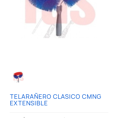
TELARAÑERO CLASICO CMNG
EXTENSIBLE