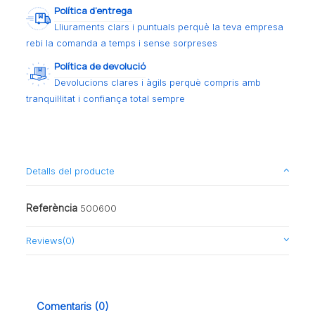
Política d’entrega
Lliuraments clars i puntuals perquè la teva empresa
rebi la comanda a temps i sense sorpreses
Política de devolució
Devolucions clares i àgils perquè compris amb
tranquil·litat i confiança total sempre
Detalls del producte
Referència
500600
Reviews
(0)
Comentaris (0)