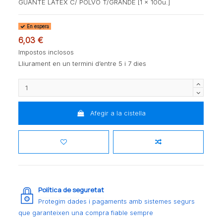
GUANTE LATEX C/ POLVO T/GRANDE [1 x 100u.]
En espera
6,03 €
Impostos inclosos
Lliurament en un termini d’entre 5 i 7 dies
Afegir a la cistella
Política de seguretat
Protegim dades i pagaments amb sistemes segurs
que garanteixen una compra fiable sempre