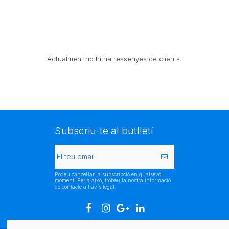
Actualment no hi ha ressenyes de clients.
Subscriu-te al butlletí
Podeu cancel·lar la subscripció en qualsevol
moment. Per a això, trobeu la nostra informació
de contacte a l'avís legal.