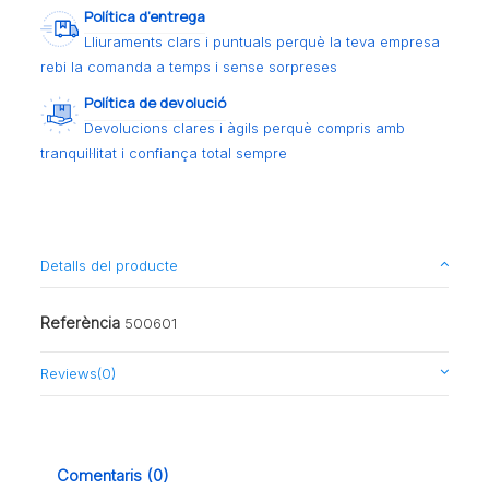
Política d’entrega
Lliuraments clars i puntuals perquè la teva empresa
rebi la comanda a temps i sense sorpreses
Política de devolució
Devolucions clares i àgils perquè compris amb
tranquil·litat i confiança total sempre
Detalls del producte
Referència
500601
Reviews
(0)
Comentaris (0)