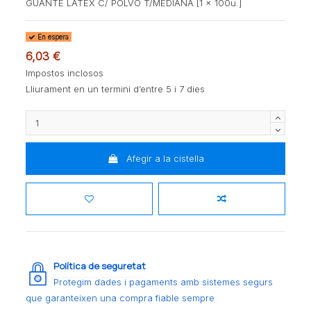
GUANTE LATEX C/ POLVO T/MEDIANA [1 x 100u.]
En espera
6,03 €
Impostos inclosos
Lliurament en un termini d’entre 5 i 7 dies
Afegir a la cistella
Política de seguretat
Protegim dades i pagaments amb sistemes segurs
que garanteixen una compra fiable sempre