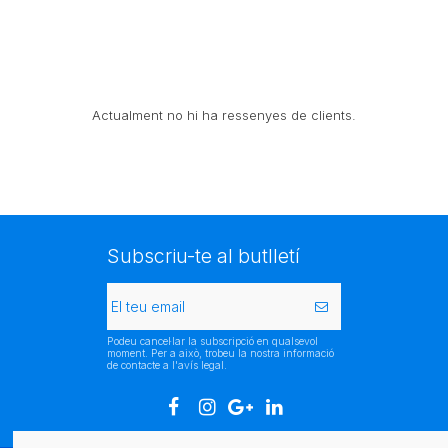
Actualment no hi ha ressenyes de clients.
Subscriu-te al butlletí
Podeu cancel·lar la subscripció en qualsevol
moment. Per a això, trobeu la nostra informació
de contacte a l'avís legal.