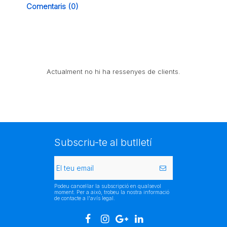
Comentaris (0)
Actualment no hi ha ressenyes de clients.
Subscriu-te al butlletí
Podeu cancel·lar la subscripció en qualsevol
moment. Per a això, trobeu la nostra informació
de contacte a l'avís legal.