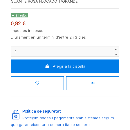
GUANTE ROSA FLOCADO T/GRANDE
En estoc
0,82 €
Impostos inclosos
Lliurament en un termini d’entre 2 i 3 dies
Afegir a la cistella
Política de seguretat
Protegim dades i pagaments amb sistemes segurs
que garanteixen una compra fiable sempre