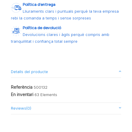
Política d’entrega
Lliuraments clars i puntuals perquè la teva empresa
rebi la comanda a temps i sense sorpreses
Política de devolució
Devolucions clares i àgils perquè compris amb
tranquil·litat i confiança total sempre
Detalls del producte
Referència
500132
En inventari
63 Elements
Reviews
(0)