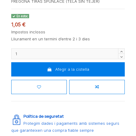
FREGONA TIRAS SPUNLACE (TELA SIN TEJER)
En estoc
1,05 €
Impostos inclosos
Lliurament en un termini d’entre 2 i 3 dies
Afegir a la cistella
Política de seguretat
Protegim dades i pagaments amb sistemes segurs
que garanteixen una compra fiable sempre