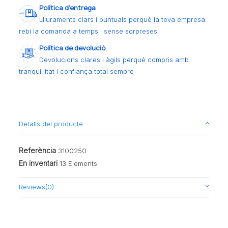
Política d’entrega
Lliuraments clars i puntuals perquè la teva empresa
rebi la comanda a temps i sense sorpreses
Política de devolució
Devolucions clares i àgils perquè compris amb
tranquil·litat i confiança total sempre
Detalls del producte
Referència
3100250
En inventari
13 Elements
Reviews
(0)