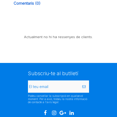
Comentaris (0)
Actualment no hi ha ressenyes de clients.
Subscriu-te al butlletí
Podeu cancel·lar la subscripció en qualsevol
moment. Per a això, trobeu la nostra informació
de contacte a l'avís legal.