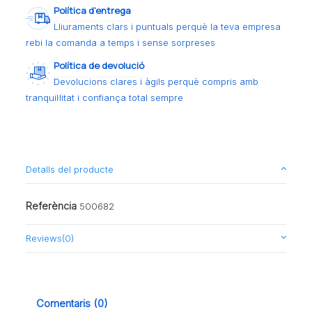
Política d’entrega
Lliuraments clars i puntuals perquè la teva empresa
rebi la comanda a temps i sense sorpreses
Política de devolució
Devolucions clares i àgils perquè compris amb
tranquil·litat i confiança total sempre
Detalls del producte
Referència
500682
Reviews
(0)
Comentaris (0)