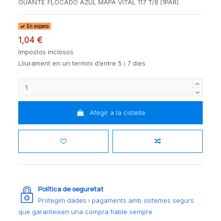
GUANTE FLOCADO AZUL MAPA VITAL 117 T/8 [1PAR]
En espera
1,04 €
Impostos inclosos
Lliurament en un termini d’entre 5 i 7 dies
Afegir a la cistella
Política de seguretat
Protegim dades i pagaments amb sistemes segurs
que garanteixen una compra fiable sempre