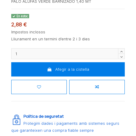
PALO ALUFAS VERDE BARNIZADO 1,40 MT
En estoc
2,88 €
Impostos inclosos
Lliurament en un termini d’entre 2 i 3 dies
Afegir a la cistella
Política de seguretat
Protegim dades i pagaments amb sistemes segurs
que garanteixen una compra fiable sempre