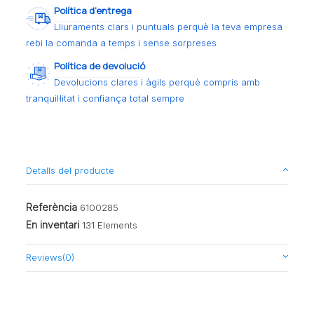
Política d’entrega
Lliuraments clars i puntuals perquè la teva empresa
rebi la comanda a temps i sense sorpreses
Política de devolució
Devolucions clares i àgils perquè compris amb
tranquil·litat i confiança total sempre
Detalls del producte
Referència
6100285
En inventari
131 Elements
Reviews
(0)