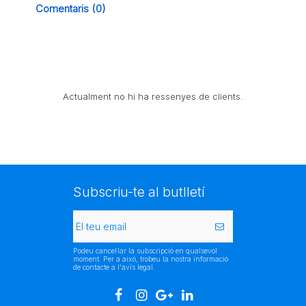
Comentaris (0)
Actualment no hi ha ressenyes de clients.
Subscriu-te al butlletí
Podeu cancel·lar la subscripció en qualsevol
moment. Per a això, trobeu la nostra informació
de contacte a l'avís legal.