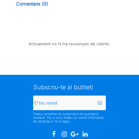
Comentaris (0)
Actualment no hi ha ressenyes de clients.
Subscriu-te al butlletí
Podeu cancel·lar la subscripció en qualsevol
moment. Per a això, trobeu la nostra informació
de contacte a l'avís legal.