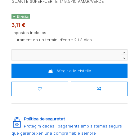
GUANTE SUPERFUERTE T/ 9,5-10 AMAR/VERDE
En estoc
3,11 €
Impostos inclosos
Lliurament en un termini d’entre 2 i 3 dies
Afegir a la cistella
Política de seguretat
Protegim dades i pagaments amb sistemes segurs
que garanteixen una compra fiable sempre