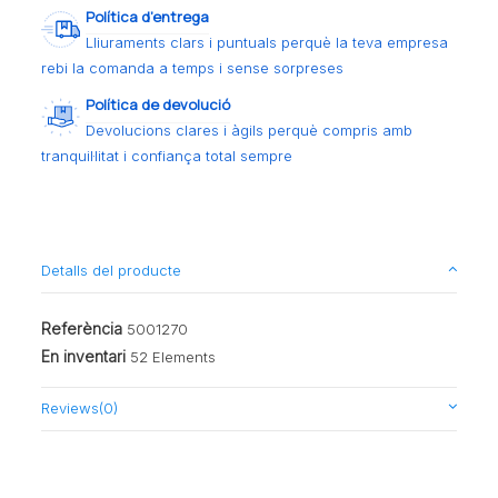
Política d’entrega
Lliuraments clars i puntuals perquè la teva empresa
rebi la comanda a temps i sense sorpreses
Política de devolució
Devolucions clares i àgils perquè compris amb
tranquil·litat i confiança total sempre
Detalls del producte
Referència
5001270
En inventari
52 Elements
Reviews
(0)