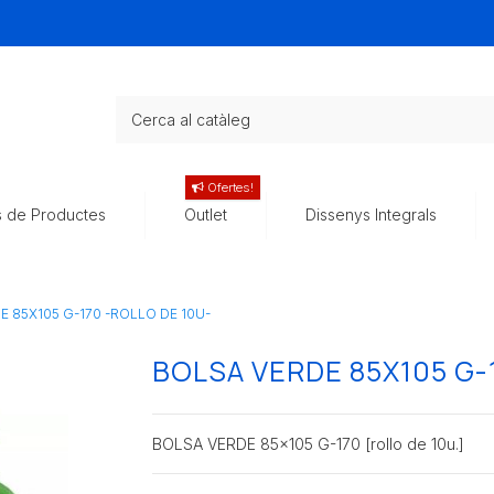
Ofertes!
s de Productes
Outlet
Dissenys Integrals
 85X105 G-170 -ROLLO DE 10U-
BOLSA VERDE 85X105 G-
BOLSA VERDE 85x105 G-170 [rollo de 10u.]