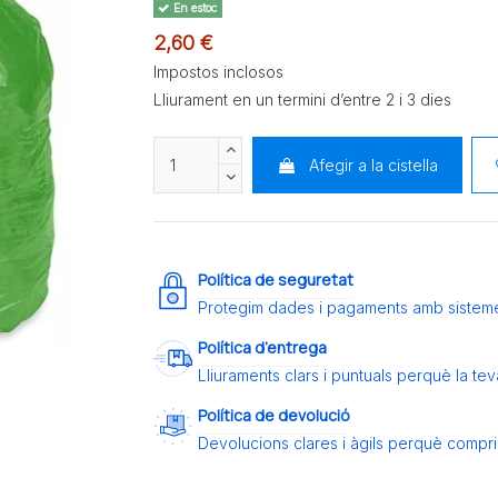
En estoc
2,60 €
Impostos inclosos
Lliurament en un termini d’entre 2 i 3 dies
Afegir a la cistella
Política de seguretat
Protegim dades i pagaments amb sistem
Política d’entrega
Lliuraments clars i puntuals perquè la t
Política de devolució
Devolucions clares i àgils perquè compris 