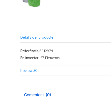
Detalls del producte
Referència
501287rll
En inventari
27 Elements
Reviews
(0)
Comentaris (0)