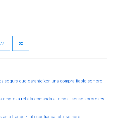
es segurs que garanteixen una compra fiable sempre
eva empresa rebi la comanda a temps i sense sorpreses
amb tranquil·litat i confiança total sempre