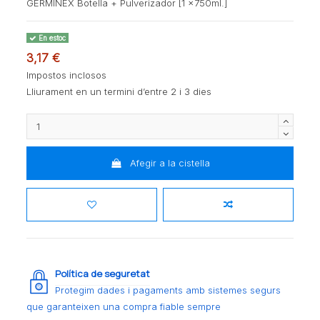
GERMINEX Botella + Pulverizador [1 x750ml.]
En estoc
3,17 €
Impostos inclosos
Lliurament en un termini d’entre 2 i 3 dies
Afegir a la cistella
Política de seguretat
Protegim dades i pagaments amb sistemes segurs
que garanteixen una compra fiable sempre