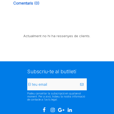
Comentaris (0)
Actualment no hi ha ressenyes de clients.
Subscriu-te al butlletí
Podeu cancel·lar la subscripció en qualsevol
moment. Per a això, trobeu la nostra informació
de contacte a l'avís legal.