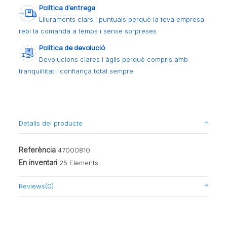
Política d’entrega
Lliuraments clars i puntuals perquè la teva empresa
rebi la comanda a temps i sense sorpreses
Política de devolució
Devolucions clares i àgils perquè compris amb
tranquil·litat i confiança total sempre
Detalls del producte
Referència
47000810
En inventari
25 Elements
Reviews
(0)