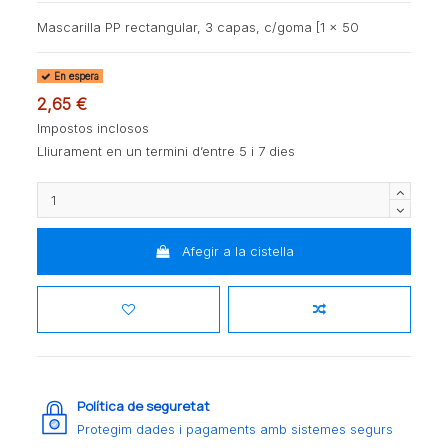
Mascarilla PP rectangular, 3 capas, c/goma [1 x 50
En espera
2,65 €
Impostos inclosos
Lliurament en un termini d’entre 5 i 7 dies
Afegir a la cistella
Política de seguretat
Protegim dades i pagaments amb sistemes segurs