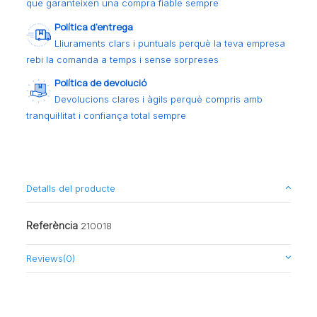
que garanteixen una compra fiable sempre
Política d’entrega
Lliuraments clars i puntuals perquè la teva empresa
rebi la comanda a temps i sense sorpreses
Política de devolució
Devolucions clares i àgils perquè compris amb
tranquil·litat i confiança total sempre
Detalls del producte
Referència
210018
Reviews
(0)