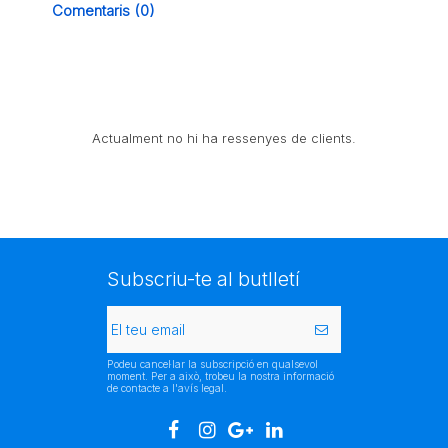
Comentaris (0)
Actualment no hi ha ressenyes de clients.
Subscriu-te al butlletí
Podeu cancel·lar la subscripció en qualsevol
moment. Per a això, trobeu la nostra informació
de contacte a l'avís legal.